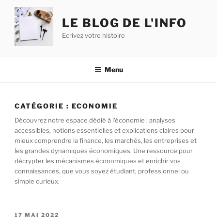
Aller
au
LE BLOG DE L'INFO
contenu
Ecrivez votre histoire
principal
Menu
CATÉGORIE :
ECONOMIE
Découvrez notre espace dédié à l’économie : analyses
accessibles, notions essentielles et explications claires pour
mieux comprendre la finance, les marchés, les entreprises et
les grandes dynamiques économiques. Une ressource pour
décrypter les mécanismes économiques et enrichir vos
connaissances, que vous soyez étudiant, professionnel ou
simple curieux.
PUBLIÉ
17 MAI 2022