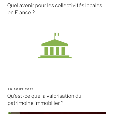
LE
Quel avenir pour les collectivités locales
en France ?
PUBLIÉ
26 AOÛT 2021
LE
Qu’est-ce que la valorisation du
patrimoine immobilier ?