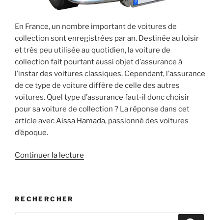
En France, un nombre important de voitures de
collection sont enregistrées par an. Destinée au loisir
et très peu utilisée au quotidien, la voiture de
collection fait pourtant aussi objet d’assurance à
l’instar des voitures classiques. Cependant, l’assurance
de ce type de voiture diffère de celle des autres
voitures. Quel type d’assurance faut-il donc choisir
pour sa voiture de collection ? La réponse dans cet
article avec
Aissa Hamada
, passionné des voitures
d’époque.
de
Continuer la lecture
« Quel
type
d’assurance
RECHERCHER
pour
une
Recherche