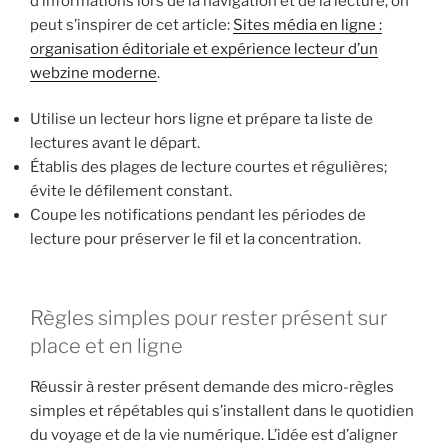
d’informations lors de la navigation et de la lecture, on
peut s’inspirer de cet article:
Sites média en ligne :
organisation éditoriale et expérience lecteur d’un
webzine moderne
.
Utilise un lecteur hors ligne et prépare ta liste de
lectures avant le départ.
Établis des plages de lecture courtes et régulières;
évite le défilement constant.
Coupe les notifications pendant les périodes de
lecture pour préserver le fil et la concentration.
Règles simples pour rester présent sur
place et en ligne
Réussir à rester présent demande des micro-règles
simples et répétables qui s’installent dans le quotidien
du voyage et de la vie numérique. L’idée est d’aligner