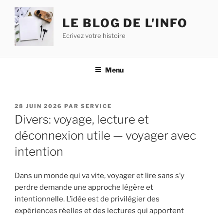
Aller
au
LE BLOG DE L'INFO
contenu
Ecrivez votre histoire
principal
Menu
PUBLIÉ
28 JUIN 2026
PAR
SERVICE
LE
Divers: voyage, lecture et
déconnexion utile — voyager avec
intention
Dans un monde qui va vite, voyager et lire sans s’y
perdre demande une approche légère et
intentionnelle. L’idée est de privilégier des
expériences réelles et des lectures qui apportent