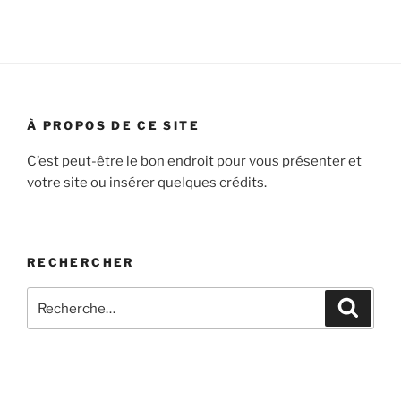
:
À PROPOS DE CE SITE
C’est peut-être le bon endroit pour vous présenter et
votre site ou insérer quelques crédits.
RECHERCHER
Recherche
Recher
pour
: