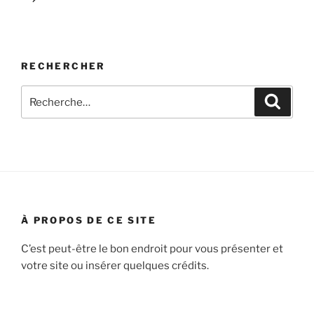
RECHERCHER
Recherche
Recher
pour
:
À PROPOS DE CE SITE
C’est peut-être le bon endroit pour vous présenter et
votre site ou insérer quelques crédits.