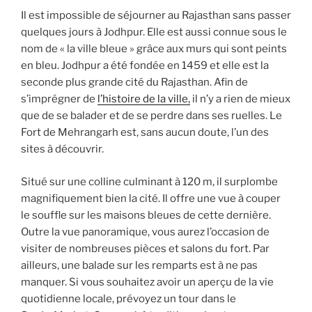
Il est impossible de séjourner au Rajasthan sans passer
quelques jours à Jodhpur. Elle est aussi connue sous le
nom de « la ville bleue » grâce aux murs qui sont peints
en bleu. Jodhpur a été fondée en 1459 et elle est la
seconde plus grande cité du Rajasthan. Afin de
s’imprégner de
l’histoire de la ville,
il n’y a rien de mieux
que de se balader et de se perdre dans ses ruelles. Le
Fort de Mehrangarh est, sans aucun doute, l’un des
sites à découvrir.
Situé sur une colline culminant à 120 m, il surplombe
magnifiquement bien la cité. Il offre une vue à couper
le souffle sur les maisons bleues de cette dernière.
Outre la vue panoramique, vous aurez l’occasion de
visiter de nombreuses pièces et salons du fort. Par
ailleurs, une balade sur les remparts est à ne pas
manquer. Si vous souhaitez avoir un aperçu de la vie
quotidienne locale, prévoyez un tour dans le