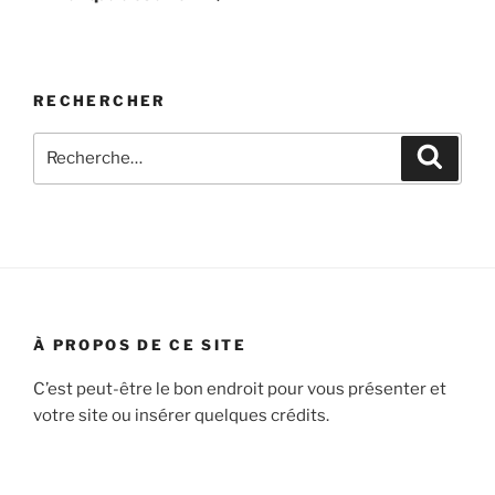
RECHERCHER
Recherche
Recher
pour
:
À PROPOS DE CE SITE
C’est peut-être le bon endroit pour vous présenter et
votre site ou insérer quelques crédits.