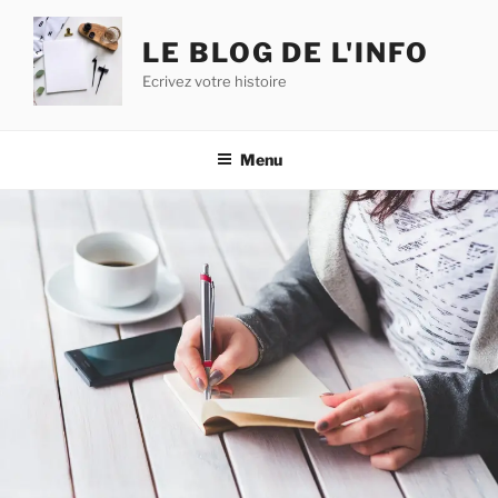
Aller
au
LE BLOG DE L'INFO
contenu
Ecrivez votre histoire
principal
Menu