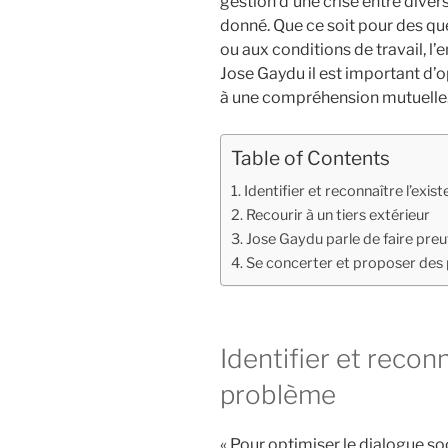
gestion d’une crise entre diver
donné. Que ce soit pour des ques
ou aux conditions de travail, l’
Jose Gaydu il est important d’o
à une compréhension mutuelle.
Table of Contents
Identifier et reconnaître l’exi
Recourir à un tiers extérieur
Jose Gaydu parle de faire preu
Se concerter et proposer des
Identifier et reconn
problème
« Pour optimiser le dialogue so