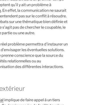
ptent qu’il y ait un problème à
u
. En effet, la communication ne saurait
’entendent pas sur le conflit à résoudre.
ébats sur une thématique bien définie et
l ne s’agit pas de chercher le coupable, le
ne partie ou une autre.
du réel problème permettra d’instaurer un
 d’envisager les éventuelles solutions.
ie prenne conscience que la source du
ultés relationnelles ou au
isation des différentes interactions.
 extérieur
ial
implique de faire appel à un tiers