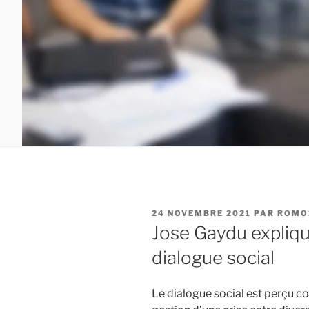
PUBLIÉ
24 NOVEMBRE 2021
PAR
ROMO
LE
Jose Gaydu expliq
dialogue social
Le dialogue social est perçu 