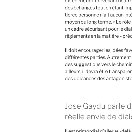
extérieur, un intervenant neutre.
des échanges tout en étant impar
tierce personne n’ait aucun inté
moyen ou long terme. « Le rôle 
un cadre sécurisant pour le dial
règlements en la matière » pré
Il doit encourager les idées f
différentes parties. Autrement d
des suggestions vers le chemin
ailleurs, il devra être transpare
des doléances des antagoniste
Jose Gaydu parle d
réelle envie de dia
Il est primordial d’aller au-del