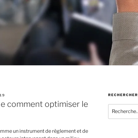
RECHERCHER
19
ue comment optimiser le
Recherche
pour
:
comme un instrument de règlement et de