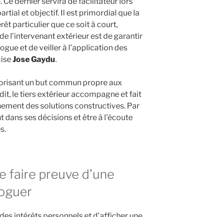
 Ce dernier servira de facilitateur lors
tial et objectif. Il est primordial que la
rêt particulier que ce soit à court,
de l’intervenant extérieur est de garantir
ogue et de veiller à l’application des
cise
Jose Gaydu
.
avorisant un but commun propre aux
it, le tiers extérieur accompagne et fait
ement des solutions constructives. Par
nt dans ses décisions et être à l’écoute
s.
e faire preuve d’une
loguer
à des intérêts personnels et d’afficher une