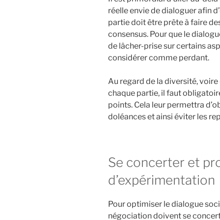
réelle envie de dialoguer afin 
partie doit être prête à faire d
consensus. Pour que le dialogue
de lâcher-prise sur certains a
considérer comme perdant.
Au regard de la diversité, voir
chaque partie, il faut obligato
points. Cela leur permettra d’ob
doléances et ainsi éviter les r
Se concerter et p
d’expérimentation
Pour optimiser le dialogue soci
négociation doivent se concerter