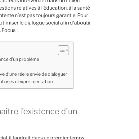
s acteurs intervenant dans un milieu
tions relatives à l’éducation, à la santé
entente n’est pas toujours garantie. Pour
ptimiser le dialogue social afin d’aboutir
 Focus !
stence d’un problème
ve d’une réelle envie de dialoguer
 phases d’expérimentation
aître l’existence d’un
cial, il faudrait dans un premier temps