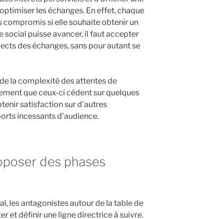
d’optimiser les échanges. En effet, chaque
es compromis si elle souhaite obtenir un
 social puisse avancer, il faut accepter
spects des échanges, sans pour autant se
e de la complexité des attentes de
irement que ceux-ci cèdent sur quelques
tenir satisfaction sur d’autres
eports incessants d’audience.
roposer des phases
al, les antagonistes autour de la table de
 et définir une ligne directrice à suivre.