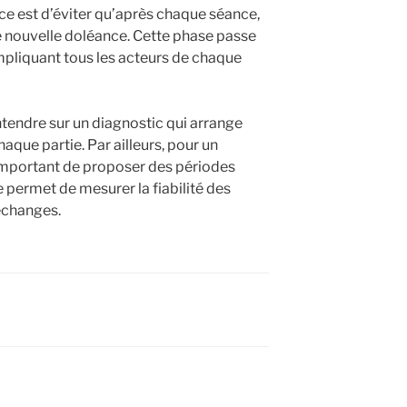
cice est d’éviter qu’après chaque séance,
ne nouvelle doléance. Cette phase passe
impliquant tous les acteurs de chaque
tendre sur un diagnostic qui arrange
aque partie. Par ailleurs, pour un
t important de proposer des périodes
 permet de mesurer la fiabilité des
échanges.