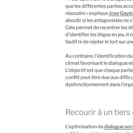
que les différentes parties acce
résoudre » explique
Jose Gayd
aboutir si les antagonistes ne s
Cela permet de recentrer les d
d’identifier les litiges en jeu. I
fautif ni de rejeter le tort sur u
Au contraire, l’identification 
climat favorisant le dialogue et
L’objectif est que chaque part
conflit peut être due aux diffic
dysfonctionnement dans l’organ
Recourir à un tiers
L’optimisation du
dialogue soc