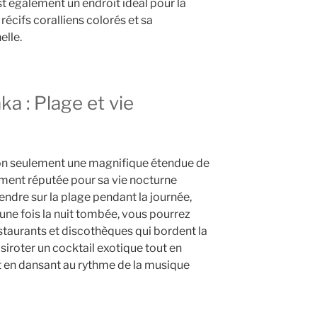
t également un endroit idéal pour la
écifs coralliens colorés et sa
elle.
a : Plage et vie
on seulement une magnifique étendue de
ement réputée pour sa vie nocturne
ndre sur la plage pendant la journée,
 une fois la nuit tombée, vous pourrez
staurants et discothèques qui bordent la
r siroter un cocktail exotique tout en
et en dansant au rythme de la musique