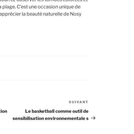
 la plage. C’est une occasion unique de
d’apprécier la beauté naturelle de Nosy
SUIVANT
Article
suivant
tion
Le basketball comme outil de
sensibilisation environnementale s