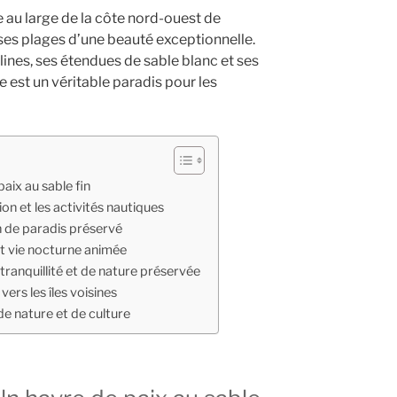
e au large de la côte nord-ouest de
es plages d’une beauté exceptionnelle.
lines, ses étendues de sable blanc et ses
 est un véritable paradis pour les
aix au sable fin
on et les activités nautiques
 de paradis préservé
t vie nocturne animée
tranquillité et de nature préservée
vers les îles voisines
e nature et de culture