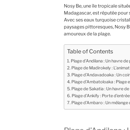
Nosy Be, une île tropicale situé
Madagascar, est réputée pour s
Avec ses eaux turquoise cristal
paysages pittoresques, Nosy Be
amoureux de la plage.
Table of Contents
Plage d’Andilana : Un havre de p
Plage de Madirokely : L’animati
Plage d’Andavadoaka : Un coin
Plage d’Ambatoloaka : Plage e
Plage de Sakatia : Un havre de 
Plage d’Ankify : Porte d’entrée 
Plage d’Ambaro : Un mélange d