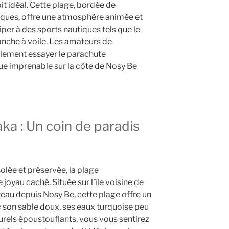
it idéal. Cette plage, bordée de
tiques, offre une atmosphère animée et
iper à des sports nautiques tels que le
lanche à voile. Les amateurs de
alement essayer le parachute
ue imprenable sur la côte de Nosy Be
a : Un coin de paradis
olée et préservée, la plage
joyau caché. Située sur l’île voisine de
au depuis Nosy Be, cette plage offre un
c son sable doux, ses eaux turquoise peu
rels époustouflants, vous vous sentirez