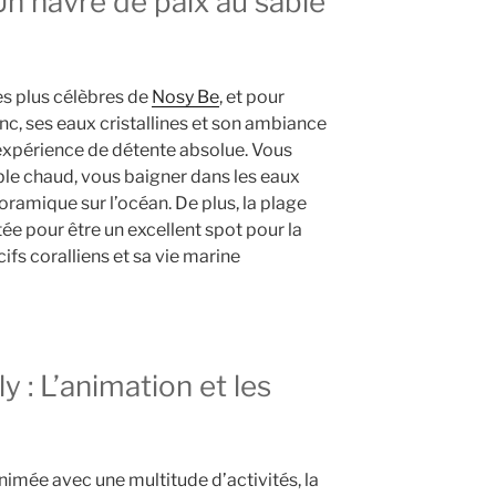
Un havre de paix au sable
es plus célèbres de
Nosy Be
, et pour
anc, ses eaux cristallines et son ambiance
 expérience de détente absolue. Vous
ble chaud, vous baigner dans les eaux
noramique sur l’océan. De plus, la plage
ée pour être un excellent spot pour la
ifs coralliens et sa vie marine
 : L’animation et les
nimée avec une multitude d’activités, la