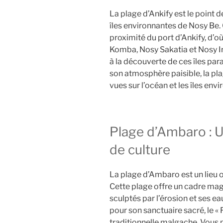
La plage d’Ankify est le point 
îles environnantes de Nosy Be. 
proximité du port d’Ankify, d’où
Komba, Nosy Sakatia et Nosy Ira
à la découverte de ces îles par
son atmosphère paisible, la pl
vues sur l’océan et les îles env
Plage d’Ambaro : 
de culture
La plage d’Ambaro est un lieu où
Cette plage offre un cadre mag
sculptés par l’érosion et ses e
pour son sanctuaire sacré, le 
traditionnelle malgache. Vous 