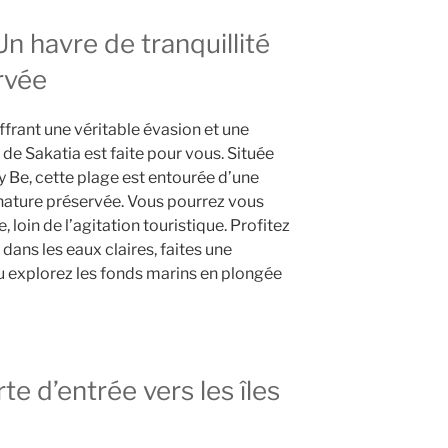
Un havre de tranquillité
rvée
frant une véritable évasion et une
 de Sakatia est faite pour vous. Située
sy Be, cette plage est entourée d’une
 nature préservée. Vous pourrez vous
 loin de l’agitation touristique. Profitez
dans les eaux claires, faites une
u explorez les fonds marins en plongée
te d’entrée vers les îles