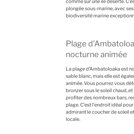
comme sur une île déserte. C’es
plongée sous-marine, avec ses r
biodiversité marine exceptionn
Plage d’Ambatoloak
nocturne animée
La plage d’Ambatoloaka est n
sable blanc, mais elle est égal
animée. Vous pourrez vous déte
bronzer sous le soleil chaud, et
profiter des nombreux bars, re
plage. C’est l’endroit idéal pou
admirant le coucher de soleil 
locale.