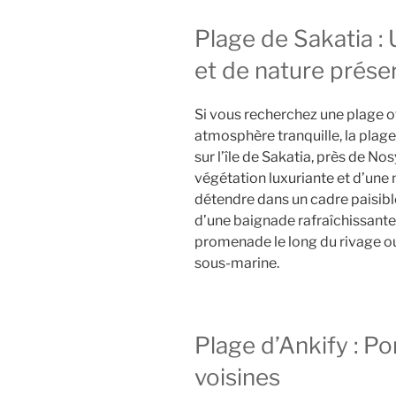
Plage de Sakatia : 
et de nature prése
Si vous recherchez une plage of
atmosphère tranquille, la plage
sur l’île de Sakatia, près de No
végétation luxuriante et d’une
détendre dans un cadre paisible,
d’une baignade rafraîchissante 
promenade le long du rivage o
sous-marine.
Plage d’Ankify : Por
voisines