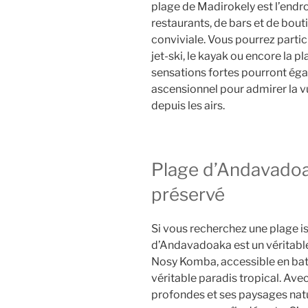
plage de Madirokely est l’endro
restaurants, de bars et de bou
conviviale. Vous pourrez partic
jet-ski, le kayak ou encore la p
sensations fortes pourront ég
ascensionnel pour admirer la v
depuis les airs.
Plage d’Andavadoak
préservé
Si vous recherchez une plage is
d’Andavadoaka est un véritable 
Nosy Komba, accessible en bate
véritable paradis tropical. Ave
profondes et ses paysages natu