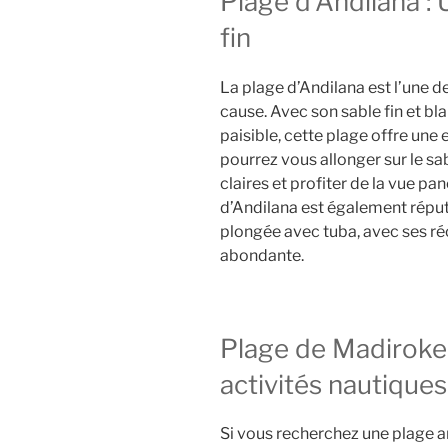
Plage d’Andilana : 
fin
La plage d’Andilana est l’une d
cause. Avec son sable fin et bl
paisible, cette plage offre une
pourrez vous allonger sur le sa
claires et profiter de la vue pa
d’Andilana est également réput
plongée avec tuba, avec ses réc
abondante.
Plage de Madirokely
activités nautiques
Si vous recherchez une plage a