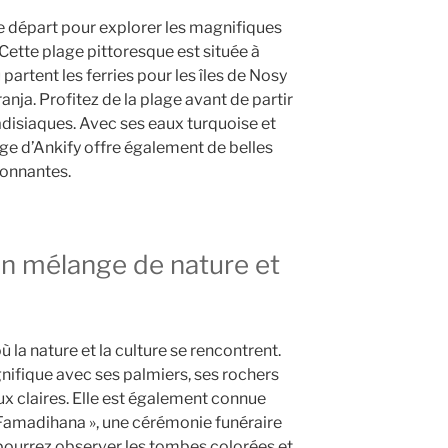
de départ pour explorer les magnifiques
Cette plage pittoresque est située à
 partent les ferries pour les îles de Nosy
nja. Profitez de la plage avant de partir
adisiaques. Avec ses eaux turquoise et
age d’Ankify offre également de belles
ironnantes.
Un mélange de nature et
 la nature et la culture se rencontrent.
nifique avec ses palmiers, ses rochers
aux claires. Elle est également connue
« Famadihana », une cérémonie funéraire
pourrez observer les tombes colorées et