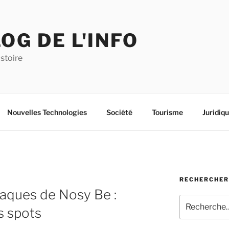
OG DE L'INFO
istoire
Nouvelles Technologies
Société
Tourisme
Juridiq
RECHERCHER
iaques de Nosy Be :
Recherche
s spots
pour
: