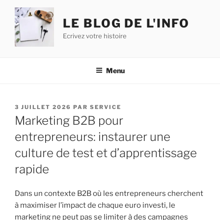
Aller
au
LE BLOG DE L'INFO
contenu
Ecrivez votre histoire
principal
Menu
PUBLIÉ
3 JUILLET 2026
PAR
SERVICE
LE
Marketing B2B pour
entrepreneurs: instaurer une
culture de test et d’apprentissage
rapide
Dans un contexte B2B où les entrepreneurs cherchent
à maximiser l’impact de chaque euro investi, le
marketing ne peut pas se limiter à des campagnes