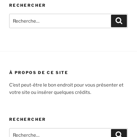
RECHERCHER
Recherche
Recher
pour
:
À PROPOS DE CE SITE
C’est peut-être le bon endroit pour vous présenter et
votre site ou insérer quelques crédits.
RECHERCHER
Recherche
Recher