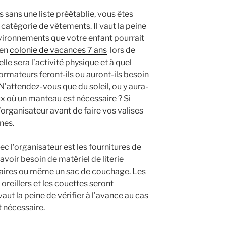
 sans une liste préétablie, vous êtes
 catégorie de vêtements. Il vaut la peine
nvironnements que votre enfant pourrait
 en
colonie de vacances 7 ans
lors de
le sera l’activité physique et à quel
formateurs feront-ils ou auront-ils besoin
’attendez-vous que du soleil, ou y aura-
ux où un manteau est nécessaire ? Si
’organisateur avant de faire vos valises
nes.
vec l’organisateur est les fournitures de
 avoir besoin de matériel de literie
ires ou même un sac de couchage. Les
reillers et les couettes seront
aut la peine de vérifier à l’avance au cas
t nécessaire.