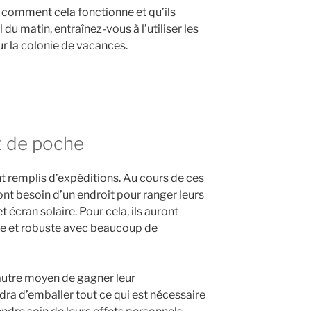
t comment cela fonctionne et qu’ils
 du matin, entraînez-vous à l’utiliser les
ur la colonie de vacances.
t de poche
t remplis d’expéditions. Au cours de ces
ont besoin d’un endroit pour ranger leurs
t écran solaire. Pour cela, ils auront
de et robuste avec beaucoup de
autre moyen de gagner leur
dra d’emballer tout ce qui est nécessaire