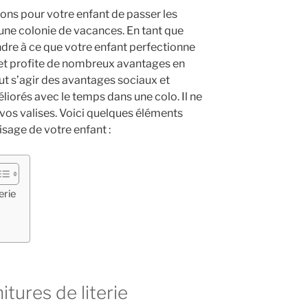
açons pour votre enfant de passer les
une colonie de vacances. En tant que
dre à ce que votre enfant perfectionne
t profite de nombreux avantages en
eut s’agir des avantages sociaux et
iorés avec le temps dans une colo. Il ne
 vos valises. Voici quelques éléments
sage de votre enfant :
erie
tures de literie