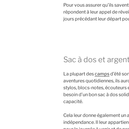
Pour vous assurer qu’ils saven
répondent à leur appel de réveil
jours précédant leur départ po
Sac à dos et argen
La plupart des
camps
d’été son
aventures quotidiennes, ils aur
stylos, blocs-notes, écouteurs e
besoin d’un bon sac à dos soli
capacité.
Cela leur donne également un 
indépendance. Il leur appartien