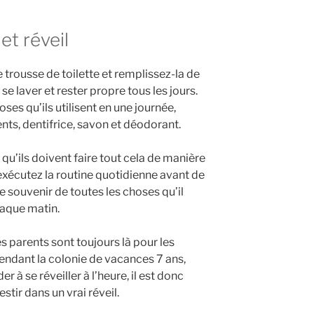
 et réveil
 trousse de toilette et remplissez-la de
se laver et rester propre tous les jours.
oses qu’ils utilisent en une journée,
ts, dentifrice, savon et déodorant.
 qu’ils doivent faire tout cela de manière
 exécutez la routine quotidienne avant de
se souvenir de toutes les choses qu’il
haque matin.
s parents sont toujours là pour les
 Pendant la colonie de vacances 7 ans,
er à se réveiller à l’heure, il est donc
tir dans un vrai réveil.