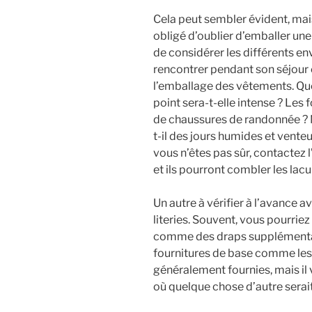
Cela peut sembler évident, mais
obligé d’oublier d’emballer une
de considérer les différents e
rencontrer pendant son séjour
l’emballage des vêtements. Quel
point sera-t-elle intense ? Les 
de chaussures de randonnée ? N
t-il des jours humides et vente
vous n’êtes pas sûr, contactez l
et ils pourront combler les lacu
Un autre à vérifier à l’avance a
literies. Souvent, vous pourriez
comme des draps supplémenta
fournitures de base comme les o
généralement fournies, mais il v
où quelque chose d’autre serai