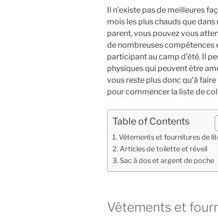
Il n’existe pas de meilleures f
mois les plus chauds que dans 
parent, vous pouvez vous atten
de nombreuses compétences e
participant au camp d’été. Il p
physiques qui peuvent être amél
vous reste plus donc qu’à faire
pour commencer la liste de coli
Table of Contents
Vêtements et fournitures de lit
Articles de toilette et réveil
Sac à dos et argent de poche
Vêtements et fourni