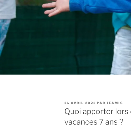
PUBLIÉ
16 AVRIL 2021
PAR
JEAMIS
LE
Quoi apporter lors
vacances 7 ans ?