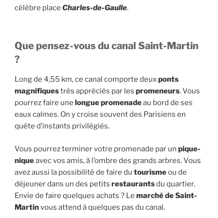
célèbre place
Charles-de-Gaulle
.
Que pensez-vous du canal Saint-Martin
?
Long de 4,55 km, ce canal comporte deux
ponts
magnifiques
très appréciés par les
promeneurs
. Vous
pourrez faire une
longue promenade
au bord de ses
eaux calmes. On y croise souvent des Parisiens en
quête d’instants privilégiés.
Vous pourrez terminer votre promenade par un
pique-
nique
avec vos amis, à l’ombre des grands arbres. Vous
avez aussi la possibilité de faire du
tourisme
ou de
déjeuner dans un des petits
restaurants
du quartier.
Envie de faire quelques achats ? Le
marché de Saint-
Martin
vous attend à quelques pas du canal.