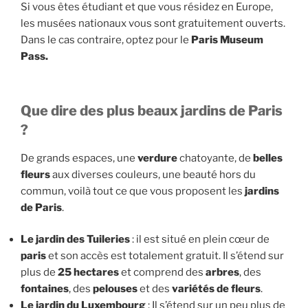
Si vous êtes étudiant et que vous résidez en Europe,
les musées nationaux vous sont gratuitement ouverts.
Dans le cas contraire, optez pour le
Paris Museum
Pass.
Que dire des plus beaux jardins de Paris
?
De grands espaces, une
verdure
chatoyante, de
belles
fleurs
aux diverses couleurs, une beauté hors du
commun, voilà tout ce que vous proposent les
jardins
de Paris
.
Le jardin des Tuileries
: il est situé en plein cœur de
paris
et son accès est totalement gratuit. Il s’étend sur
plus de
25 hectares
et comprend des
arbres
, des
fontaines
, des
pelouses
et des
variétés de fleurs
.
Le jardin du Luxembourg
: Il s’étend sur un peu plus de