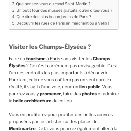
Que pensez-vous du canal Saint-Martin ?
Un petit tour des musées gratuits, qu’en dites-vous ?
Que dire des plus beaux jardins de Paris ?
Découvrir les rues de Paris en marchant ou à Vélib !
Visiter les Champs-Élysées ?
Faire du
tourisme
à Paris
sans visiter les
Champs-
Élysées
? Ce n’est carrément pas envisageable. C’est
l’un des endroits les plus importants à découvrir.
Pourtant, cela ne vous coûtera pas un seul euro. En
réalité, il s’agit d’une voie, donc un
lieu public
. Vous
pourrez vous y
promener
, faire des
photos
et admirer
la
belle architecture
de ce lieu.
Vous en profiterez pour profiter des belles œuvres
proposées par les artistes sur les places de
Montmartre
. De là, vous pourrez également aller à la