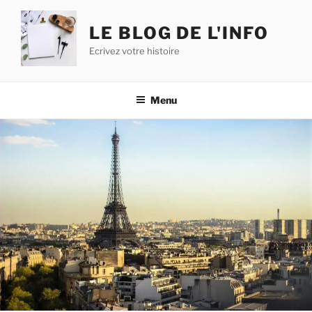
Aller
au
LE BLOG DE L'INFO
contenu
Ecrivez votre histoire
principal
Menu