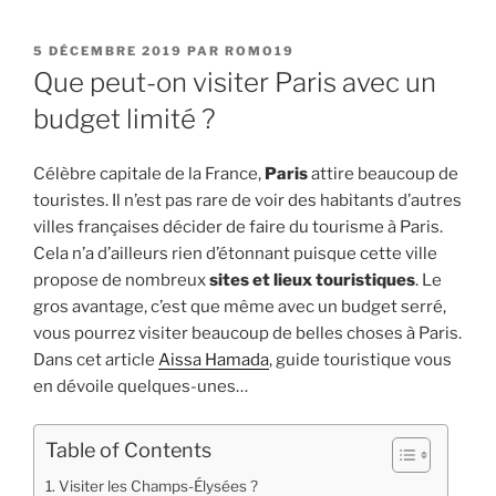
PUBLIÉ
5 DÉCEMBRE 2019
PAR
ROMO19
LE
Que peut-on visiter Paris avec un
budget limité ?
Célèbre capitale de la France,
Paris
attire beaucoup de
touristes. Il n’est pas rare de voir des habitants d’autres
villes françaises décider de faire du tourisme à Paris.
Cela n’a d’ailleurs rien d’étonnant puisque cette ville
propose de nombreux
sites et lieux touristiques
. Le
gros avantage, c’est que même avec un budget serré,
vous pourrez visiter beaucoup de belles choses à Paris.
Dans cet article
Aissa Hamada
, guide touristique vous
en dévoile quelques-unes…
Table of Contents
Visiter les Champs-Élysées ?