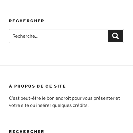
RECHERCHER
Recherche
Recher
pour
:
À PROPOS DE CE SITE
C’est peut-être le bon endroit pour vous présenter et
votre site ou insérer quelques crédits.
RECHERCHER