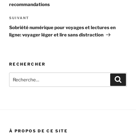
recommandations
Article
SUIVANT
suivant
Sobriété numérique pour voyages et lectures en
ligne: voyager léger et lire sans distraction
RECHERCHER
Recherche
Recher
pour
:
À PROPOS DE CE SITE