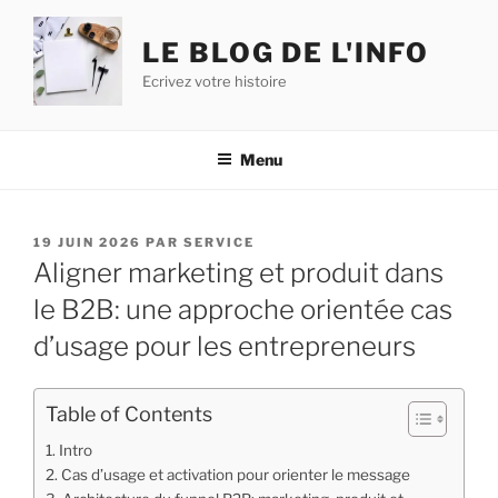
Aller
au
LE BLOG DE L'INFO
contenu
Ecrivez votre histoire
principal
Menu
PUBLIÉ
19 JUIN 2026
PAR
SERVICE
LE
Aligner marketing et produit dans
le B2B: une approche orientée cas
d’usage pour les entrepreneurs
Table of Contents
Intro
Cas d’usage et activation pour orienter le message