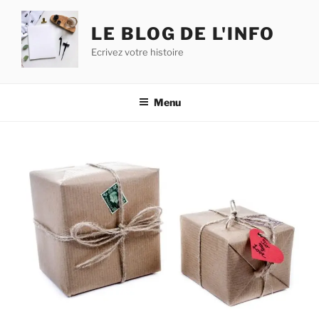
Aller
au
LE BLOG DE L'INFO
contenu
Ecrivez votre histoire
principal
Menu