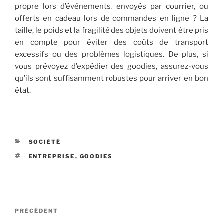
propre lors d’événements, envoyés par courrier, ou
offerts en cadeau lors de commandes en ligne ? La
taille, le poids et la fragilité des objets doivent être pris
en compte pour éviter des coûts de transport
excessifs ou des problèmes logistiques. De plus, si
vous prévoyez d’expédier des goodies, assurez-vous
qu’ils sont suffisamment robustes pour arriver en bon
état.
CATÉGORIES
SOCIÉTÉ
ÉTIQUETTES
ENTREPRISE
,
GOODIES
Navigation
Article
PRÉCÉDENT
de