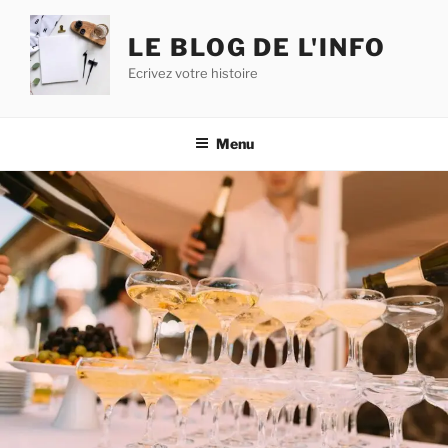
Aller
au
LE BLOG DE L'INFO
contenu
Ecrivez votre histoire
principal
Menu