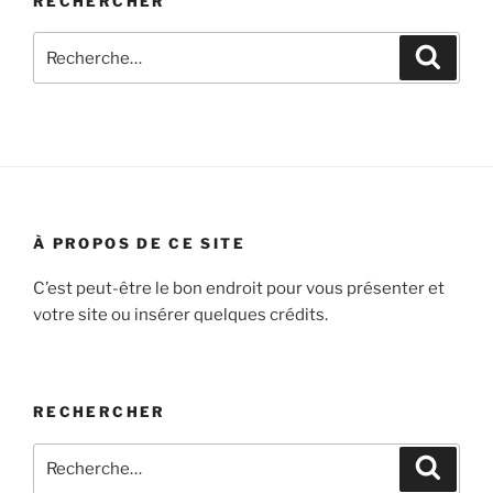
RECHERCHER
Recherche
Recher
pour
:
À PROPOS DE CE SITE
C’est peut-être le bon endroit pour vous présenter et
votre site ou insérer quelques crédits.
RECHERCHER
Recherche
Recher
pour