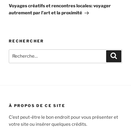
suivant
Voyages créatifs et rencontres locales: voyager
autrement par l’art et la proximité
RECHERCHER
Recherche
Recher
pour
:
À PROPOS DE CE SITE
C’est peut-être le bon endroit pour vous présenter et
votre site ou insérer quelques crédits.