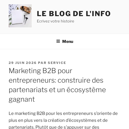
Aller
au
LE BLOG DE L'INFO
contenu
Ecrivez votre histoire
principal
Menu
PUBLIÉ
29 JUIN 2026
PAR
SERVICE
LE
Marketing B2B pour
entrepreneurs: construire des
partenariats et un écosystème
gagnant
Le marketing B2B pour les entrepreneurs s’oriente de
plus en plus vers la création d’écosystèmes et de
partenariats. Plutôt que de s’appuyer sur des