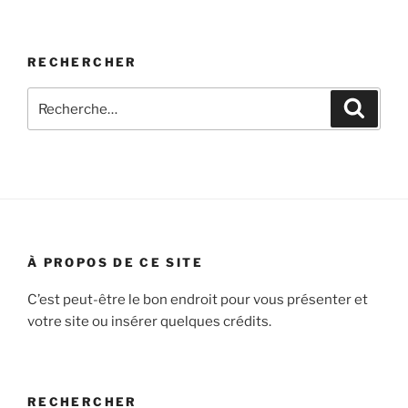
RECHERCHER
Recherche
Recher
pour
:
À PROPOS DE CE SITE
C’est peut-être le bon endroit pour vous présenter et
votre site ou insérer quelques crédits.
RECHERCHER