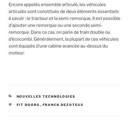
Encore appelés ensemble articulé, les véhicules
articulés sont constitués de deux éléments essentiels
à savoir : le tracteur et la semi-remorque. Il est possible
d’ajouter une remorque ou une seconde semi-
remorque. Dans ce cas, on parle de train double ou
d’écocombi. Généralement, la plupart de ces véhicules
sont équipés d’une cabine avancée au-dessus du
moteur.
CATÉGORIES
NOUVELLES TECHNOLOGIES
ÉTIQUETTES
FIT DOORS
,
FRANCK DEZOTEUX