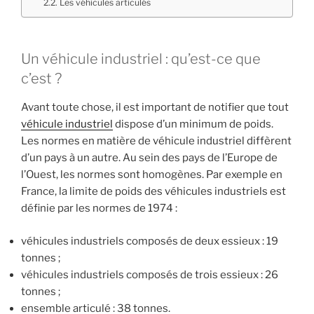
Les véhicules articulés
Un véhicule industriel : qu’est-ce que
c’est ?
Avant toute chose, il est important de notifier que tout
véhicule industriel
dispose d’un minimum de poids.
Les normes en matière de véhicule industriel diffèrent
d’un pays à un autre. Au sein des pays de l’Europe de
l’Ouest, les normes sont homogènes. Par exemple en
France, la limite de poids des véhicules industriels est
définie par les normes de 1974 :
véhicules industriels composés de deux essieux : 19
tonnes ;
véhicules industriels composés de trois essieux : 26
tonnes ;
ensemble articulé : 38 tonnes.