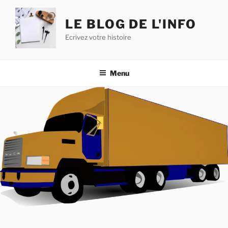
Aller
au
LE BLOG DE L'INFO
contenu
Ecrivez votre histoire
principal
Menu