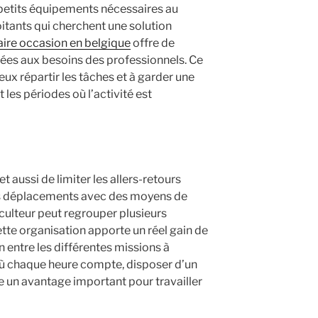
s petits équipements nécessaires au
oitants qui cherchent une solution
taire occasion en belgique
offre de
ées aux besoins des professionnels. Ce
eux répartir les tâches et à garder une
 les périodes où l’activité est
met aussi de limiter les allers-retours
 les déplacements avec des moyens de
culteur peut regrouper plusieurs
ette organisation apporte un réel gain de
n entre les différentes missions à
 où chaque heure compte, disposer d’un
e un avantage important pour travailler