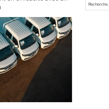
Recherche
n
pour
: