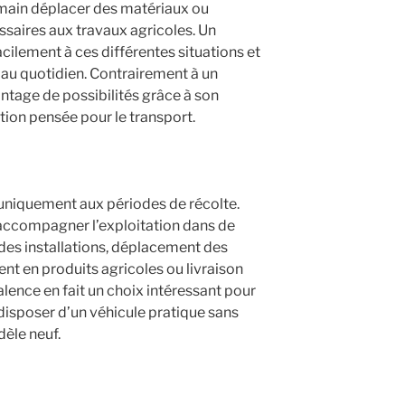
demain déplacer des matériaux ou
ssaires aux travaux agricoles. Un
acilement à ces différentes situations et
 au quotidien. Contrairement à un
antage de possibilités grâce à son
tion pensée pour le transport.
s uniquement aux périodes de récolte.
t accompagner l’exploitation dans de
des installations, déplacement des
t en produits agricoles ou livraison
alence en fait un choix intéressant pour
 disposer d’un véhicule pratique sans
èle neuf.