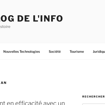
OG DE L'INFO
istoire
Nouvelles Technologies
Société
Tourisme
Juridiq
HAN
RECHERCHER
t en efficacité avec un