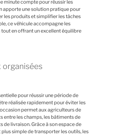
ue minute compte pour réussir les
ion apporte une solution pratique pour
r les produits et simplifier les tâches
able, ce véhicule accompagne les
 tout en offrant un excellent équilibre
x organisées
entielle pour réussir une période de
être réalisée rapidement pour éviter les
d’occasion permet aux agriculteurs de
s entre les champs, les bâtiments de
ts de livraison. Grâce à son espace de
plus simple de transporter les outils, les