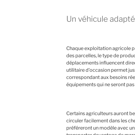
Un véhicule adapté
Chaque exploitation agricole p
des parcelles, le type de produ
déplacements influencent direc
utilitaire d’occasion permet j
correspondant aux besoins réel
équipements qui ne seront pas 
Certains agriculteurs auront b
circuler facilement dans les ch
préféreront un modèle avec u