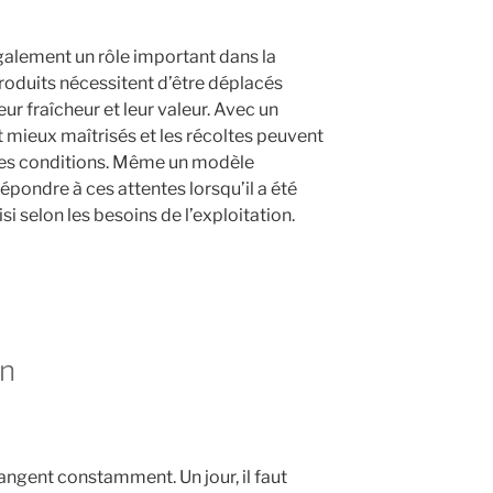
également un rôle important dans la
produits nécessitent d’être déplacés
ur fraîcheur et leur valeur. Avec un
ont mieux maîtrisés et les récoltes peuvent
es conditions. Même un modèle
pondre à ces attentes lorsqu’il a été
i selon les besoins de l’exploitation.
en
angent constamment. Un jour, il faut