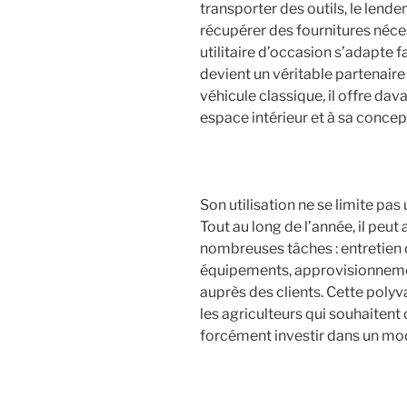
transporter des outils, le len
récupérer des fournitures néce
utilitaire d’occasion s’adapte f
devient un véritable partenaire
véhicule classique, il offre dav
espace intérieur et à sa concep
Son utilisation ne se limite pa
Tout au long de l’année, il peu
nombreuses tâches : entretien 
équipements, approvisionnemen
auprès des clients. Cette polyv
les agriculteurs qui souhaitent
forcément investir dans un mod