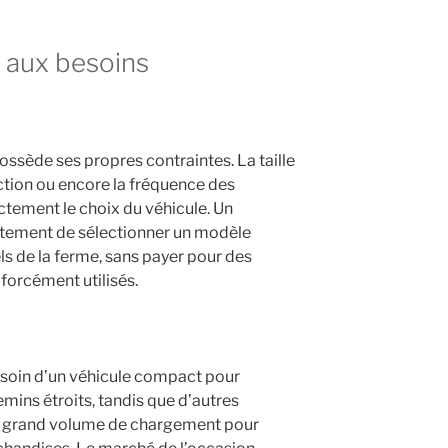
 aux besoins
ossède ses propres contraintes. La taille
ction ou encore la fréquence des
tement le choix du véhicule. Un
ustement de sélectionner un modèle
s de la ferme, sans payer pour des
forcément utilisés.
esoin d’un véhicule compact pour
emins étroits, tandis que d’autres
n grand volume de chargement pour