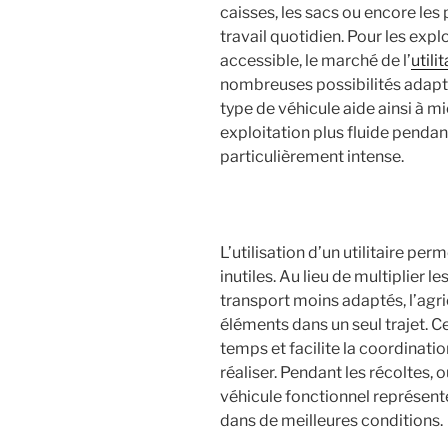
caisses, les sacs ou encore le
travail quotidien. Pour les expl
accessible, le marché de l’
utili
nombreuses possibilités adapt
type de véhicule aide ainsi à mi
exploitation plus fluide pendant
particulièrement intense.
L’utilisation d’un utilitaire per
inutiles. Au lieu de multiplier
transport moins adaptés, l’agri
éléments dans un seul trajet. C
temps et facilite la coordinatio
réaliser. Pendant les récoltes,
véhicule fonctionnel représent
dans de meilleures conditions.