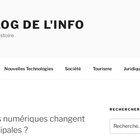
OG DE L'INFO
istoire
Nouvelles Technologies
Société
Tourisme
Juridiq
RECHERCHER
s numériques changent
Recherche
ipales ?
pour
: