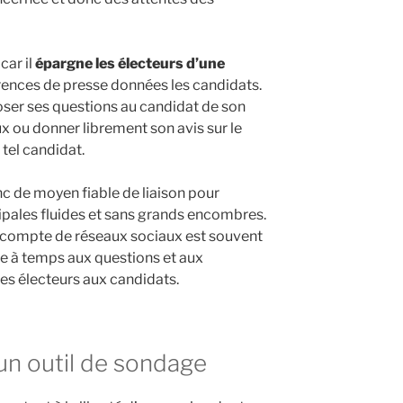
car il
épargne les électeurs d’une
rences de presse données les candidats.
ser ses questions au candidat de son
x ou donner librement son avis sur le
tel candidat.
c de moyen fiable de liaison pour
pales fluides et sans grands encombres.
de compte de réseaux sociaux est souvent
e à temps aux questions et aux
les électeurs aux candidats.
 un outil de sondage