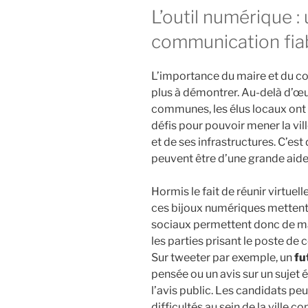
L’outil numérique 
communication fia
L’importance du maire et du con
plus à démontrer. Au-delà d’œ
communes, les élus locaux ont 
défis pour pouvoir mener la vil
et de ses infrastructures. C’es
peuvent être d’une grande aide
Hormis le fait de réunir virtuell
ces bijoux numériques mettent 
sociaux permettent donc de ma
les parties prisant le poste de 
Sur tweeter par exemple, un
fu
pensée ou un avis sur un sujet
l’avis public. Les candidats p
difficultés au sein de la ville 