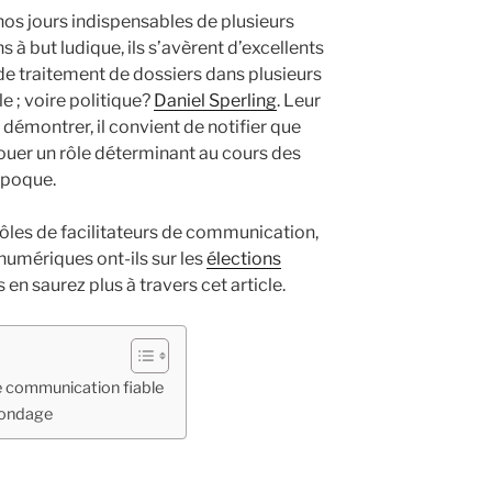
nos jours indispensables de plusieurs
s à but ludique, ils s’avèrent d’excellents
 traitement de dossiers dans plusieurs
e ; voire politique?
Daniel Sperling
. Leur
démontrer, il convient de notifier que
ouer un rôle déterminant au cours des
époque.
 rôles de facilitateurs de communication,
 numériques ont-ils sur les
élections
 en saurez plus à travers cet article.
e communication fiable
 sondage