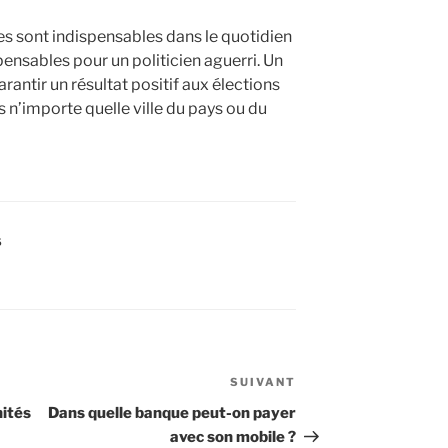
s sont indispensables dans le quotidien
ensables pour un politicien aguerri. Un
rantir un résultat positif aux élections
 n’importe quelle ville du pays ou du
S
SUIVANT
Article
suivant
nités
Dans quelle banque peut-on payer
avec son mobile ?