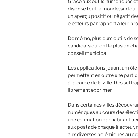
Grâce aux outils numériques et 
dispose tout le monde, surtout 
un aperçu positif ou négatif d
électeurs par rapport à leur p
De même, plusieurs outils de so
candidats qui ont le plus de c
conseil municipal.
Les applications jouant un rôle 
permettent en outre une partic
à la cause de la ville. Des suf
librement exprimer.
Dans certaines villes découvran
numériques au cours des électio
une estimation par habitant pe
aux posts de chaque électeur, m
aux diverses polémiques au cœur