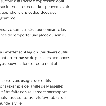
surtout à la liberté d’expression dont
sur internet, les candidats peuvent avoir
es appréhensions et des idées des
rogramme.
ndage sont utilisés pour connaître les
hance de remporter une place au sein du
à cet effet sont légion. Ces divers outils
ipation en masse de plusieurs personnes
frages peuvent donc directement et
t les divers usages des outils
ns (exemple de la ville de Marseille)
ut être faite non seulement par rapport
ais aussi suite aux avis favorables ou
 de la ville.