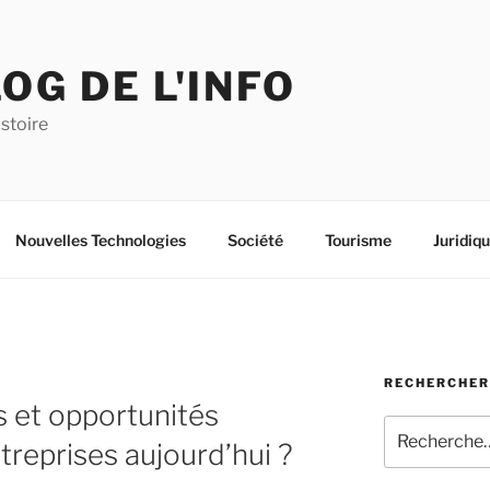
OG DE L'INFO
istoire
Nouvelles Technologies
Société
Tourisme
Juridiq
RECHERCHER
s et opportunités
Recherche
reprises aujourd’hui ?
pour
: