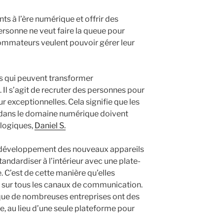
ts à l’ère numérique et offrir des
ersonne ne veut faire la queue pour
ommateurs veulent pouvoir gérer leur
s qui peuvent transformer
Il s’agit de recruter des personnes pour
r exceptionnelles. Cela signifie que les
r dans le domaine numérique doivent
ologiques,
Daniel S.
Le développement des nouveaux appareils
andardiser à l’intérieur avec une plate-
C’est de cette manière qu’elles
e sur tous les canaux de communication.
t que de nombreuses entreprises ont des
, au lieu d’une seule plateforme pour