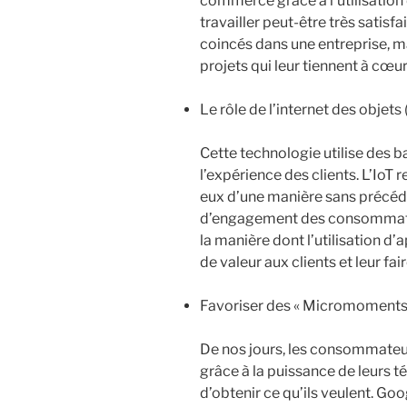
commerce grâce à l’utilisation 
travailler peut-être très satisf
coincés dans une entreprise, m
projets qui leur tiennent à cœur
Le rôle de l’internet des objets 
Cette technologie utilise des b
l’expérience des clients. L’IoT r
eux d’une manière sans précéden
d’engagement des consommateur
la manière dont l’utilisation d
de valeur aux clients et leur fa
Favoriser des « Micromoments
De nos jours, les consommateurs
grâce à la puissance de leurs té
d’obtenir ce qu’ils veulent. G