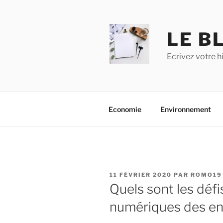
Aller
au
contenu
LE BL
principal
Ecrivez votre h
Economie
Environnement
PUBLIÉ
11 FÉVRIER 2020
PAR
ROMO19
LE
Quels sont les défi
numériques des ent