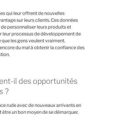
s qui leur offrent de nouvelles
vantage sur leurs clients. Ces données
de personnaliser leurs produits et
ier leur processus de développement de
e que les gens veulent vraiment.
 encore du mal à obtenir la confiance des
tion.
nt-il des opportunités
s ?
ce rude avec de nouveaux arrivants en
 être un bon moyen de se démarquer.