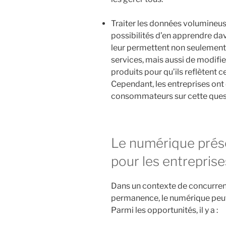
Traiter les données volumineuse
possibilités d’en apprendre da
leur permettent non seulement 
services, mais aussi de modif
produits pour qu’ils reflètent c
Cependant, les entreprises ont
consommateurs sur cette ques
Le numérique prése
pour les entreprise
Dans un contexte de concurren
permanence, le numérique peut
Parmi les opportunités, il y a :