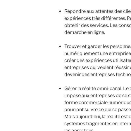
Répondre aux attentes des clien
expériences très différentes. P
obtenir des services. Les cons
démarche en ligne.
Trouver et garder les personne
numériquement une entreprise. 
créer des expériences utilisateu
entreprises qui veulent réussi
devenir des entreprises techn
Gérer la réalité omni-canal. 
impose aux entreprises de se st
forme commerciale numérique. 
pourront suivre ce qui se pass
Mais aujourd’hui, la réalité es
systèmes fragmentés en interne
les gérer tous.