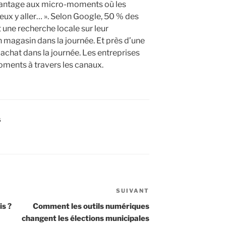
avantage aux micro-moments où les
ux y aller… ». Selon Google, 50 % des
une recherche locale sur leur
magasin dans la journée. Et près d’une
 achat dans la journée. Les entreprises
ments à travers les canaux.
S
SUIVANT
Article
suivant
s ?
Comment les outils numériques
changent les élections municipales