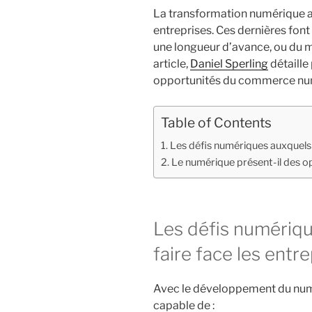
La transformation numérique a 
entreprises. Ces dernières font
une longueur d’avance, ou du m
article,
Daniel Sperling
détaille
opportunités du commerce num
Table of Contents
Les défis numériques auxquels d
Le numérique présent-il des op
Les défis numériqu
faire face les entre
Avec le développement du numé
capable de :