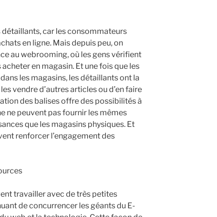
es détaillants, car les consommateurs
chats en ligne. Mais depuis peu, on
e au webrooming, où les gens vérifient
es acheter en magasin. Et une fois que les
ans les magasins, les détaillants ont la
 les vendre d’autres articles ou d’en faire
sation des balises offre des possibilités à
ne ne peuvent pas fournir les mêmes
sances que les magasins physiques. Et
euvent renforcer l’engagement des
sources
ent travailler avec de très petites
nuant de concurrencer les géants du E-