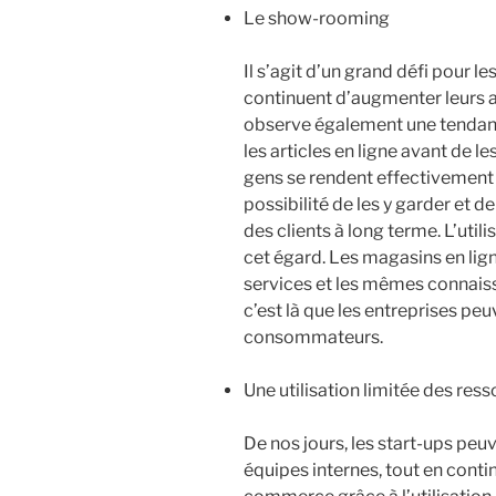
Le show-rooming
Il s’agit d’un grand défi pour l
continuent d’augmenter leurs a
observe également une tendanc
les articles en ligne avant de l
gens se rendent effectivement d
possibilité de les y garder et de
des clients à long terme. L’utili
cet égard. Les magasins en lig
services et les mêmes connais
c’est là que les entreprises p
consommateurs.
Une utilisation limitée des res
De nos jours, les start-ups peuv
équipes internes, tout en conti